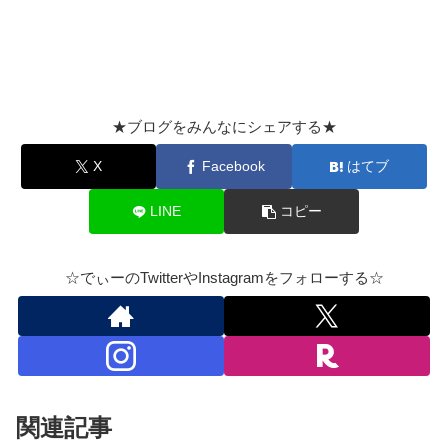
★ブログをみんなにシェアする★
X
Facebook
はてブ
LINE
コピー
☆でぃーのTwitterやInstagramをフォローする☆
関連記事