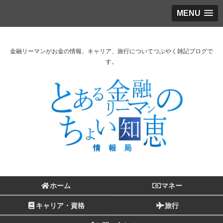
MENU
金融リーマンがお金の情報、キャリア、旅行についてつぶやく雑記ブログで
す。
ホーム
マネー
キャリア・資格
旅行