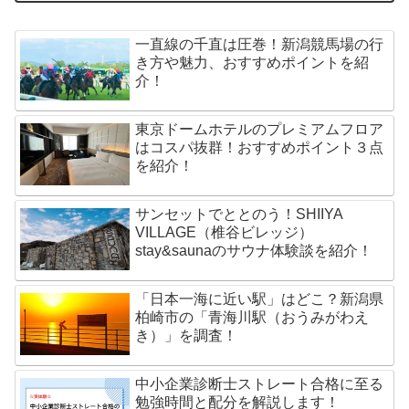
一直線の千直は圧巻！新潟競馬場の行
き方や魅力、おすすめポイントを紹
介！
東京ドームホテルのプレミアムフロア
はコスパ抜群！おすすめポイント３点
を紹介！
サンセットでととのう！SHIIYA
VILLAGE（椎谷ビレッジ）
stay&saunaのサウナ体験談を紹介！
「日本一海に近い駅」はどこ？新潟県
柏崎市の「青海川駅（おうみがわえ
き）」を調査！
中小企業診断士ストレート合格に至る
勉強時間と配分を解説します！