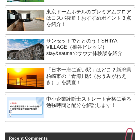
東京ドームホテルのプレミアムフロア
はコスパ抜群！おすすめポイント３点
を紹介！
サンセットでととのう！SHIIYA
VILLAGE（椎谷ビレッジ）
stay&saunaのサウナ体験談を紹介！
「日本一海に近い駅」はどこ？新潟県
柏崎市の「青海川駅（おうみがわえ
き）」を調査！
中小企業診断士ストレート合格に至る
勉強時間と配分を解説します！
Recent Comments