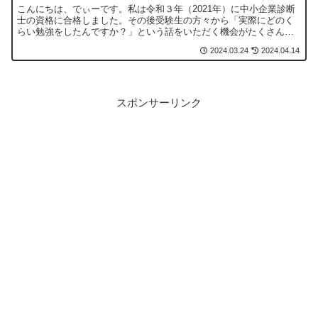
こんにちは、でぃーです。私は令和３年（2021年）に中小企業診断
士の資格に合格しました。その後受験生の方々から「実際にどのく
らい勉強をしたんですか？」という話をいただく機会がたくさんあ
ります。そこで今回は、実際に私が合格した中小企業診断士試...
2024.03.24
2024.04.14
スポンサーリンク