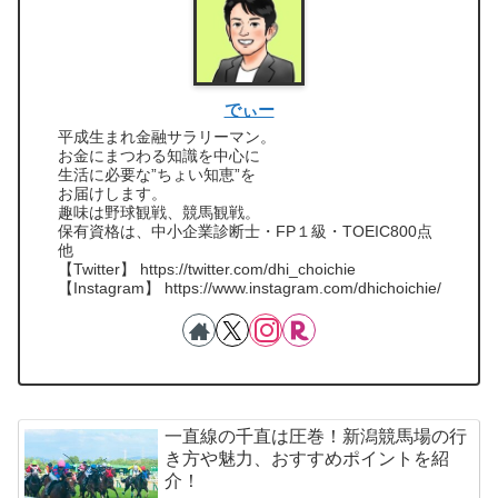
でぃー
平成生まれ金融サラリーマン。
お金にまつわる知識を中心に
生活に必要な”ちょい知恵”を
お届けします。
趣味は野球観戦、競馬観戦。
保有資格は、中小企業診断士・FP１級・TOEIC800点
他
【Twitter】 https://twitter.com/dhi_choichie
【Instagram】 https://www.instagram.com/dhichoichie/
一直線の千直は圧巻！新潟競馬場の行
き方や魅力、おすすめポイントを紹
介！