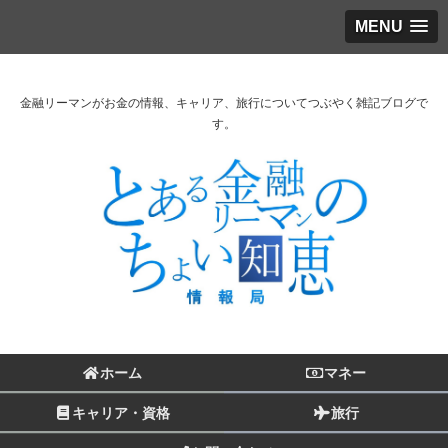
MENU
金融リーマンがお金の情報、キャリア、旅行についてつぶやく雑記ブログで
す。
ホーム
マネー
キャリア・資格
旅行