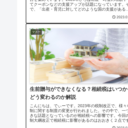
てクーポンなどの支援アップが話題になっています。
で、「出産・育児に対してどのような国の支援がある
の？」と気になった人はいるのでは...
2023.0
マネー
生前贈与ができなくなる？相続税はいつか
どう変わるのか解説
こんにちは、でぃーです。2023年の税制改正で、様々
制に関する制度の変更が行われました。その中で、一
きな話題となっているのが相続税への影響です。今回
制大綱改正で相続税に影響があるのはおおきく２点で
2023年の税制大綱改正で2...