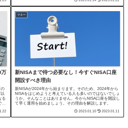
1.23
2023.01.14
2023.01.22
マネー
0万
新NISAまで待つ必要なし！今すぐNISA口座
開設すべき理由
万の
新NISAが2024年から始まります。そのため、2024年から
万以
NISAをはじめようと考えている人も多いのではないでしょ
なる
うか。そんなことはありません。今からNISA口座を開設し
です
て早く運用を始めましょう。その理由を解説します。
1.22
2023.01.10
2023.01.11