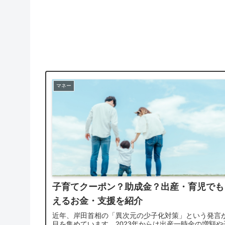
マネー
子育てクーポン？助成金？出産・育児でも
えるお金・支援を紹介
近年、岸田首相の「異次元の少子化対策」という発言
目を集めています。2023年からは出産一時金の増額や