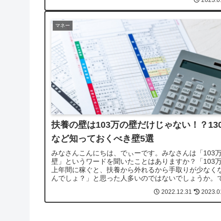
2023.0
マネー
扶養の壁は103万の壁だけじゃない！？13
など知っておくべき壁5選
みなさんこんにちは、でぃーです。みなさんは「103
壁」というワードを聞いたことはありますか？「103
上年間に稼ぐと、扶養から外れるから手取りが少なく
んでしょ？」と思った人多いのではないでしょうか。
が、この理解だけでは50点で...
2022.12.31
2023.0