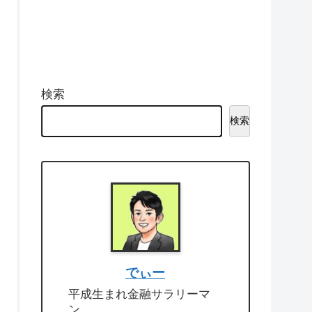
検索
検索
でぃー
平成生まれ金融サラリーマ
ン。