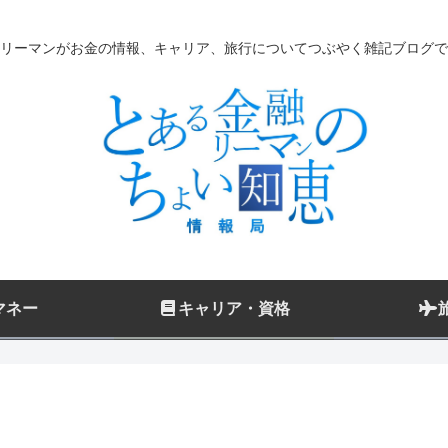
リーマンがお金の情報、キャリア、旅行についてつぶやく雑記ブログで
マネー
キャリア・資格