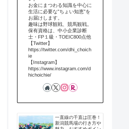
お金にまつわる知識を中心に
生活に必要な”ちょい知恵”を
お届けします。
趣味は野球観戦、競馬観戦。
保有資格は、中小企業診断
士・FP１級・TOEIC800点他
【Twitter】
https://twitter.com/dhi_choich
ie
【Instagram】
https://www.instagram.com/d
hichoichie/
一直線の千直は圧巻！
新潟競馬場の行き方や
魅力、おすすめポイン