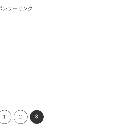
ポンサーリンク
3
1
2