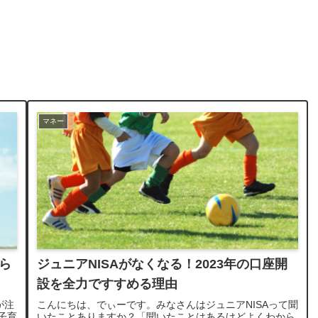
マネー
ら
ジュニアNISAがなくなる！2023年の口座開
設を全力ですすめる理由
が注
こんにちは、でぃーです。みなさんはジュニアNISAって聞
子育
いたことありますか？「聞いたことはあるけどよくわから