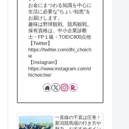
お金にまつわる知識を中心に
生活に必要な”ちょい知恵”を
お届けします。
趣味は野球観戦、競馬観戦。
保有資格は、中小企業診断
士・FP１級・TOEIC800点他
【Twitter】
https://twitter.com/dhi_choich
ie
【Instagram】
https://www.instagram.com/d
hichoichie/
一直線の千直は圧巻！
新潟競馬場の行き方や
魅力、おすすめポイン