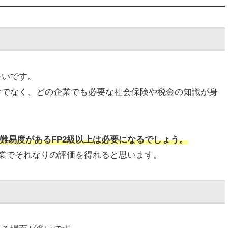
多いです。
けでなく、どの企業でも必要な社会保険や税金の知識が身
難易度があるFP2級以上は必要になるでしょう。
企業でそれなりの評価を得れると思います。