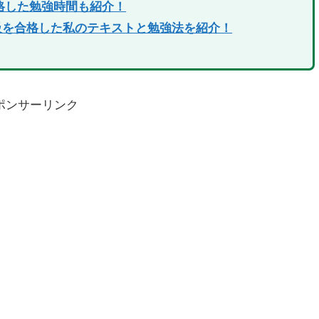
格した勉強時間も紹介！
１級を合格した私のテキストと勉強法を紹介！
ポンサーリンク