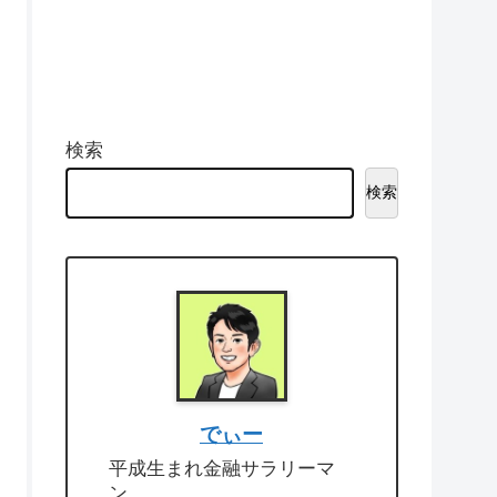
検索
検索
でぃー
平成生まれ金融サラリーマ
ン。