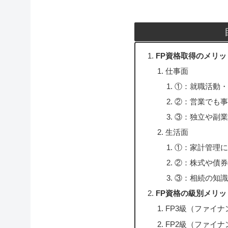
FP資格取得のメリッ
仕事面
①：就職活動・
②：営業でも事
③：独立や副業
生活面
①：家計管理に
②：株式や債券
③：相続の知識
FP資格の級別メリ
FP3級（ファイ
FP2級（ファイ