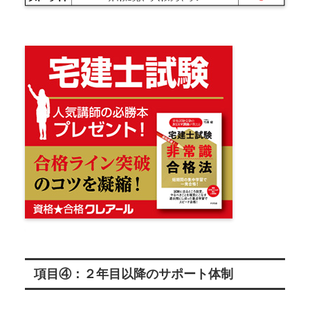
項目④：２年目以降のサポート体制