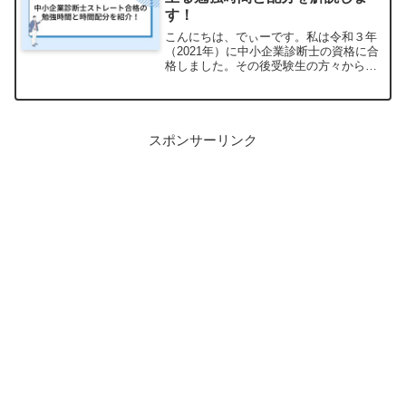
す！
こんにちは、でぃーです。私は令和３年
（2021年）に中小企業診断士の資格に合
格しました。その後受験生の方々から
「実際にどのくらい勉強をしたんです
か？」という話をいただく機会がたくさ
んあります。そこで今回は、実際に私が
合格した中小企業診断士試...
スポンサーリンク