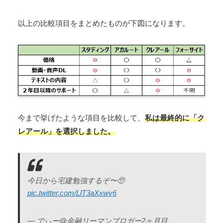
以上の比較項目をまとめたものが下図になります。
今まで挙げたような項目を比較して、
私は最終的に「ク
レアール」を選択しました。
今日から宅建勉強するぞ〜🥺
pic.twitter.com/LlT3aXxwv6
— でぃー@金融リーマンブロガー2ヶ月目