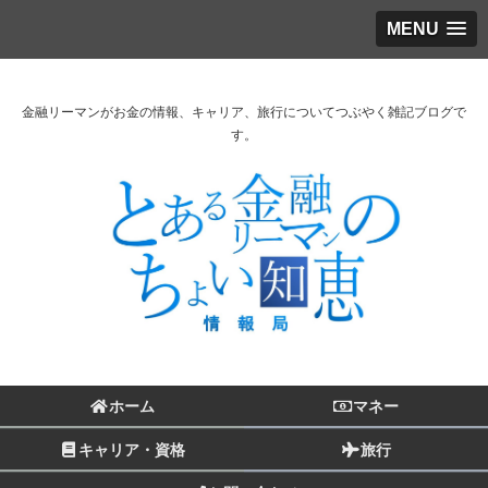
MENU
金融リーマンがお金の情報、キャリア、旅行についてつぶやく雑記ブログで
す。
ホーム
マネー
キャリア・資格
旅行