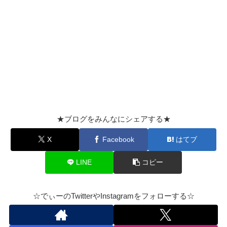
★ブログをみんなにシェアする★
X
Facebook
はてブ
LINE
コピー
☆でぃーのTwitterやInstagramをフォローする☆