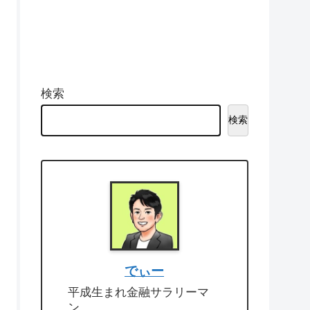
検索
検索
でぃー
平成生まれ金融サラリーマ
ン。