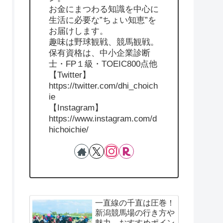
お金にまつわる知識を中心に
生活に必要な”ちょい知恵”を
お届けします。
趣味は野球観戦、競馬観戦。
保有資格は、中小企業診断
士・FP１級・TOEIC800点他
【Twitter】
https://twitter.com/dhi_choich
ie
【Instagram】
https://www.instagram.com/d
hichoichie/
一直線の千直は圧巻！
新潟競馬場の行き方や
魅力、おすすめポイン