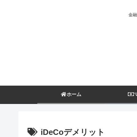
金融
ホーム
iDeCoデメリット