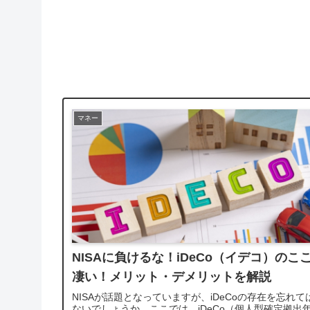
マネー
NISAに負けるな！iDeCo（イデコ）のこ
凄い！メリット・デメリットを解説
NISAが話題となっていますが、iDeCoの存在を忘れて
ないでしょうか。ここでは、iDeCo（個人型確定拠出