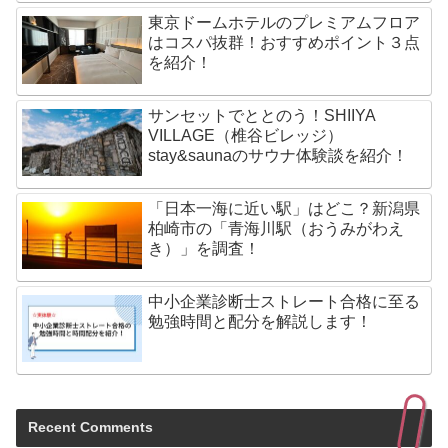
東京ドームホテルのプレミアムフロア
はコスパ抜群！おすすめポイント３点
を紹介！
サンセットでととのう！SHIIYA
VILLAGE（椎谷ビレッジ）
stay&saunaのサウナ体験談を紹介！
「日本一海に近い駅」はどこ？新潟県
柏崎市の「青海川駅（おうみがわえ
き）」を調査！
中小企業診断士ストレート合格に至る
勉強時間と配分を解説します！
Recent Comments