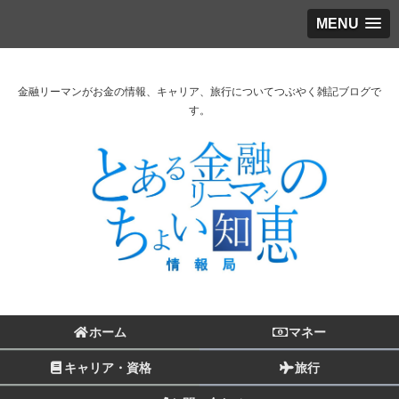
MENU
金融リーマンがお金の情報、キャリア、旅行についてつぶやく雑記ブログで
す。
ホーム
マネー
キャリア・資格
旅行