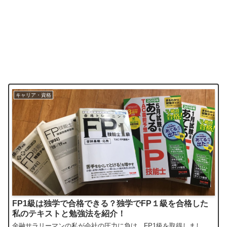
キャリア・資格
FP1級は独学で合格できる？独学でFP１級を合格した
私のテキストと勉強法を紹介！
金融サラリーマンの私が会社の圧力に負け、FP1級を取得しまし