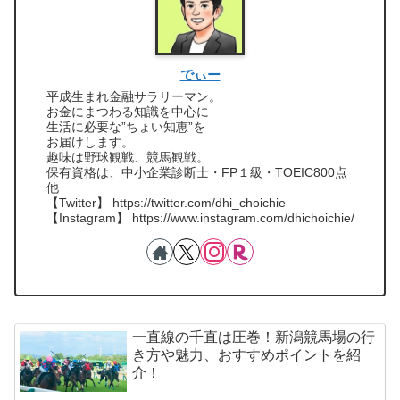
でぃー
平成生まれ金融サラリーマン。
お金にまつわる知識を中心に
生活に必要な”ちょい知恵”を
お届けします。
趣味は野球観戦、競馬観戦。
保有資格は、中小企業診断士・FP１級・TOEIC800点
他
【Twitter】 https://twitter.com/dhi_choichie
【Instagram】 https://www.instagram.com/dhichoichie/
一直線の千直は圧巻！新潟競馬場の行
き方や魅力、おすすめポイントを紹
介！