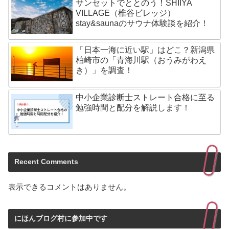
サンセットでととのう！SHIIYA
VILLAGE（椎谷ビレッジ）
stay&saunaのサウナ体験談を紹介！
「日本一海に近い駅」はどこ？新潟県
柏崎市の「青海川駅（おうみがわえ
き）」を調査！
中小企業診断士ストレート合格に至る
勉強時間と配分を解説します！
Recent Comments
表示できるコメントはありません。
にほんブログ村に参加中です