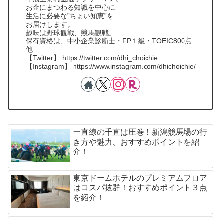
お金にまつわる知識を中心に
生活に必要な”ちょい知恵”を
お届けします。
趣味は野球観戦、競馬観戦。
保有資格は、中小企業診断士・FP１級・TOEIC800点
他
【Twitter】 https://twitter.com/dhi_choichie
【Instagram】 https://www.instagram.com/dhichoichie/
一直線の千直は圧巻！新潟競馬場の行
き方や魅力、おすすめポイントを紹
介！
東京ドームホテルのプレミアムフロア
はコスパ抜群！おすすめポイント３点
を紹介！