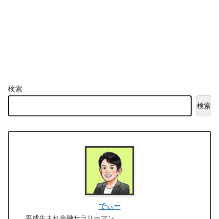
検索
検索
でぃー
平成生まれ金融サラリーマン。