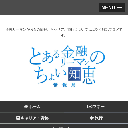
MENU
金融リーマンがお金の情報、キャリア、旅行についてつぶやく雑記ブログで
す。
ホーム
マネー
キャリア・資格
旅行