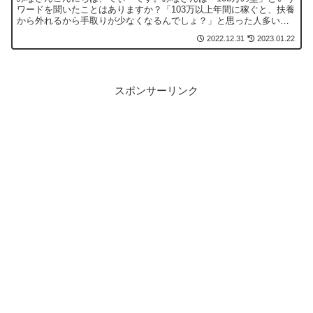
ワードを聞いたことはありますか？「103万以上年間に稼ぐと、扶養
から外れるから手取りが少なくなるんでしょ？」と思った人多いの
ではないでしょうか。ですが、この理解だけでは50点で...
2022.12.31
2023.01.22
スポンサーリンク