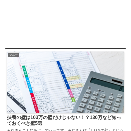
マネー
扶養の壁は103万の壁だけじゃない！？130万など知っ
ておくべき壁5選
みなさんこんにちは、でぃーです。みなさんは「103万の壁」という