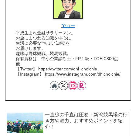
でぃー
平成生まれ金融サラリーマン。
お金にまつわる知識を中心に
生活に必要な”ちょい知恵”を
お届けします。
趣味は野球観戦、競馬観戦。
保有資格は、中小企業診断士・FP１級・TOEIC800点
他
【Twitter】 https://twitter.com/dhi_choichie
【Instagram】 https://www.instagram.com/dhichoichie/
一直線の千直は圧巻！新潟競馬場の行
き方や魅力、おすすめポイントを紹
介！