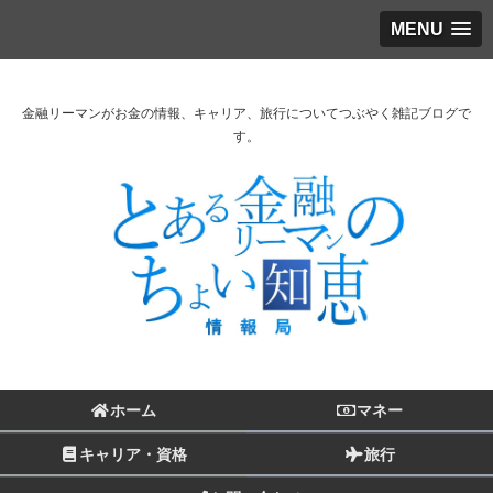
MENU
金融リーマンがお金の情報、キャリア、旅行についてつぶやく雑記ブログで
す。
ホーム
マネー
キャリア・資格
旅行