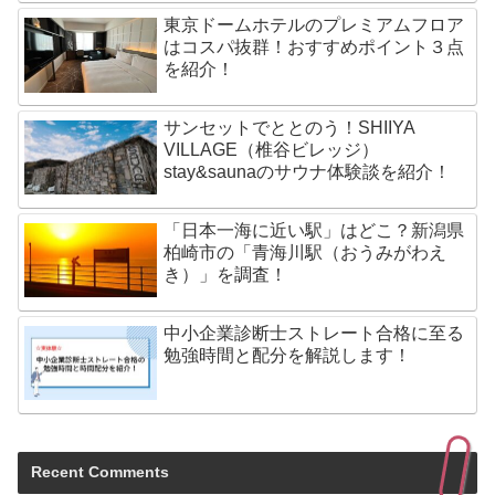
東京ドームホテルのプレミアムフロア
はコスパ抜群！おすすめポイント３点
を紹介！
サンセットでととのう！SHIIYA
VILLAGE（椎谷ビレッジ）
stay&saunaのサウナ体験談を紹介！
「日本一海に近い駅」はどこ？新潟県
柏崎市の「青海川駅（おうみがわえ
き）」を調査！
中小企業診断士ストレート合格に至る
勉強時間と配分を解説します！
Recent Comments