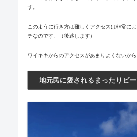
す。
このように行き方は難しくアクセスは非常によ
チなのです。（後述します）
ワイキキからのアクセスがあまりよくないから
地元民に愛されるまったりビー