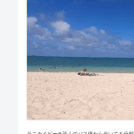
ラニカイビーチ近くのバス停から歩いて５分程