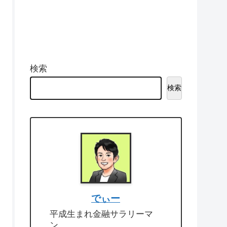
検索
検索
でぃー
平成生まれ金融サラリーマ
ン。