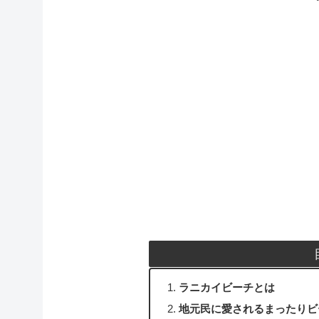
ラニカイビーチとは
地元民に愛されるまったりビ