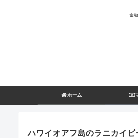
金融
ホーム
ハワイオアフ島のラニカイビ