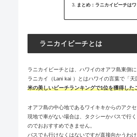
まとめ：ラニカイビーチはワ
ラニカイビーチとは
ラニカイビーチとは、ハワイのオアフ島東側に
ラニカイ（Lani kai ）とはハワイの言葉
米の美しいビーチランキングで1位を獲得した
オアフ島の中心地であるワイキキからのアクセ
現地で車がない場合は、タクシーかバスで行く
のでおおすすめできません。
バスでも行けなくはないですが直接向かうわけで