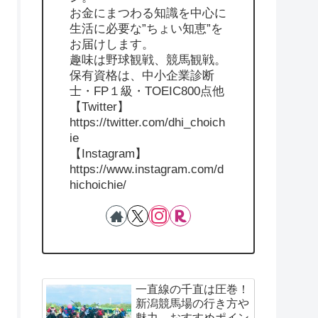
お金にまつわる知識を中心に
生活に必要な”ちょい知恵”を
お届けします。
趣味は野球観戦、競馬観戦。
保有資格は、中小企業診断
士・FP１級・TOEIC800点他
【Twitter】
https://twitter.com/dhi_choich
ie
【Instagram】
https://www.instagram.com/d
hichoichie/
一直線の千直は圧巻！
新潟競馬場の行き方や
魅力、おすすめポイン