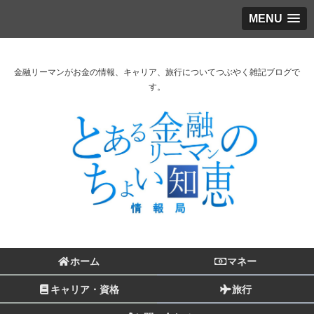
MENU
金融リーマンがお金の情報、キャリア、旅行についてつぶやく雑記ブログで
す。
ホーム
マネー
キャリア・資格
旅行