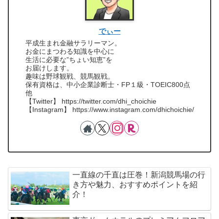
でぃー
平成生まれ金融サラリーマン。
お金にまつわる知識を中心に
生活に必要な”ちょい知恵”を
お届けします。
趣味は野球観戦、競馬観戦。
保有資格は、中小企業診断士・FP１級・TOEIC800点
他
【Twitter】 https://twitter.com/dhi_choichie
【Instagram】 https://www.instagram.com/dhichoichie/
一直線の千直は圧巻！新潟競馬場の行
き方や魅力、おすすめポイントを紹
介！