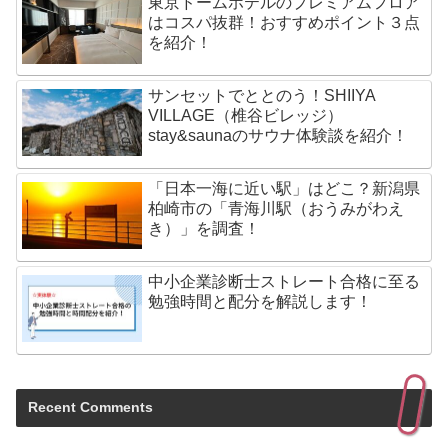
東京ドームホテルのプレミアムフロア
はコスパ抜群！おすすめポイント３点
を紹介！
サンセットでととのう！SHIIYA
VILLAGE（椎谷ビレッジ）
stay&saunaのサウナ体験談を紹介！
「日本一海に近い駅」はどこ？新潟県
柏崎市の「青海川駅（おうみがわえ
き）」を調査！
中小企業診断士ストレート合格に至る
勉強時間と配分を解説します！
Recent Comments