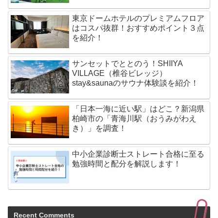
東京ドームホテルのプレミアムフロア
はコスパ抜群！おすすめポイント３点
を紹介！
サンセットでととのう！SHIIYA
VILLAGE（椎谷ビレッジ）
stay&saunaのサウナ体験談を紹介！
「日本一海に近い駅」はどこ？新潟県
柏崎市の「青海川駅（おうみがわえ
き）」を調査！
中小企業診断士ストレート合格に至る
勉強時間と配分を解説します！
Recent Comments