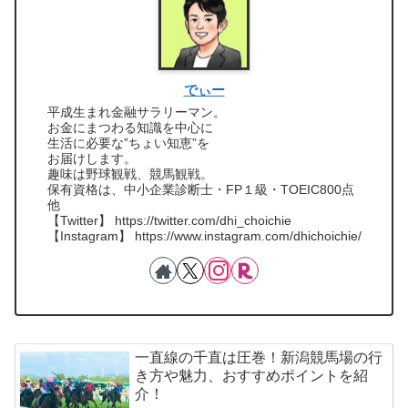
でぃー
平成生まれ金融サラリーマン。
お金にまつわる知識を中心に
生活に必要な”ちょい知恵”を
お届けします。
趣味は野球観戦、競馬観戦。
保有資格は、中小企業診断士・FP１級・TOEIC800点
他
【Twitter】 https://twitter.com/dhi_choichie
【Instagram】 https://www.instagram.com/dhichoichie/
一直線の千直は圧巻！新潟競馬場の行
き方や魅力、おすすめポイントを紹
介！