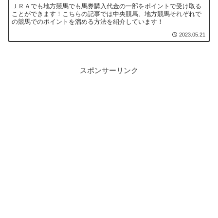
ＪＲＡでも地方競馬でも馬券購入代金の一部をポイントで受け取る
ことができます！こちらの記事では中央競馬、地方競馬それぞれで
の競馬でのポイントを溜める方法を紹介しています！
2023.05.21
スポンサーリンク