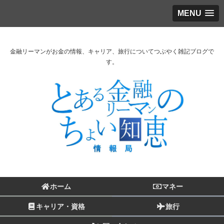
MENU
金融リーマンがお金の情報、キャリア、旅行についてつぶやく雑記ブログで
す。
ホーム
マネー
キャリア・資格
旅行