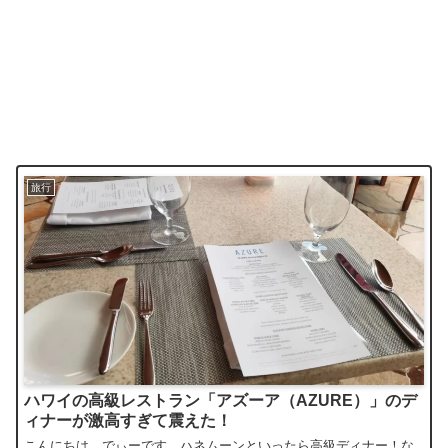
旅行
ハワイの高級レストラン「アズーア（AZURE）」のデ
ィナーが激高すぎて震えた！
こんにちは。でぃーです。ハネムーンといったら高級ディナー！な