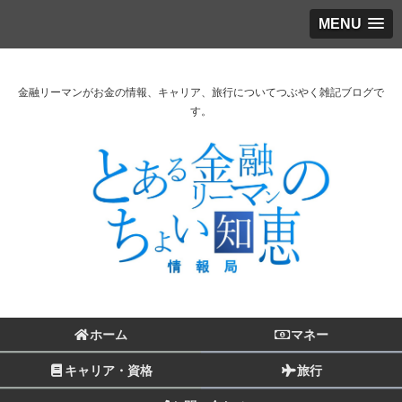
MENU
金融リーマンがお金の情報、キャリア、旅行についてつぶやく雑記ブログで
す。
ホーム
マネー
キャリア・資格
旅行