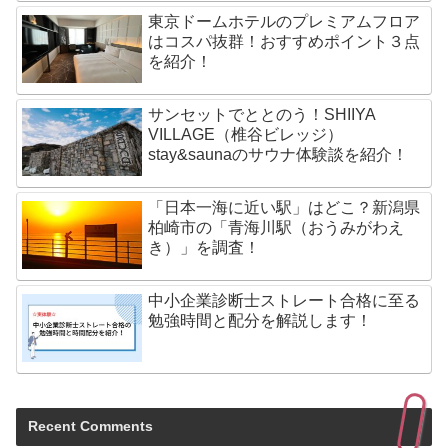
東京ドームホテルのプレミアムフロア
はコスパ抜群！おすすめポイント３点
を紹介！
サンセットでととのう！SHIIYA
VILLAGE（椎谷ビレッジ）
stay&saunaのサウナ体験談を紹介！
「日本一海に近い駅」はどこ？新潟県
柏崎市の「青海川駅（おうみがわえ
き）」を調査！
中小企業診断士ストレート合格に至る
勉強時間と配分を解説します！
Recent Comments