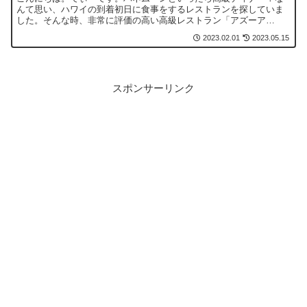
んて思い、ハワイの到着初日に食事をするレストランを探していま
した。そんな時、非常に評価の高い高級レストラン「アズーア
（AZURE）」を見つけて訪問をすることにしました。そこで今回
2023.02.01
2023.05.15
は...
スポンサーリンク