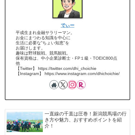
でぃー
平成生まれ金融サラリーマン。
お金にまつわる知識を中心に
生活に必要な”ちょい知恵”を
お届けします。
趣味は野球観戦、競馬観戦。
保有資格は、中小企業診断士・FP１級・TOEIC800点
他
【Twitter】 https://twitter.com/dhi_choichie
【Instagram】 https://www.instagram.com/dhichoichie/
一直線の千直は圧巻！新潟競馬場の行
き方や魅力、おすすめポイントを紹
介！